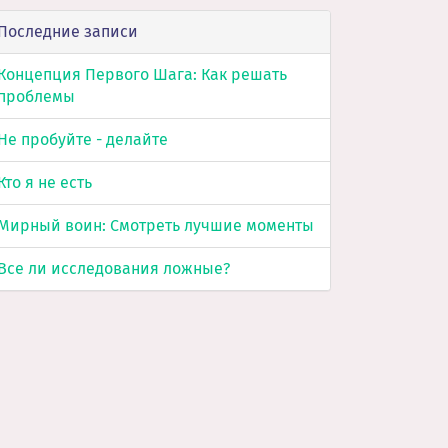
Последние записи
Концепция Первого Шага: Как решать
проблемы
Не пробуйте - делайте
Кто я не есть
Мирный воин: Смотреть лучшие моменты
Все ли исследования ложные?