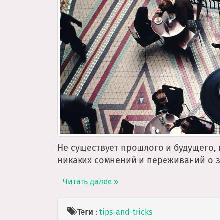
Не существует прошлого и будущего, 
никаких сомнений и переживаний о з
Читать далее »
Теги
:
tips-and-tricks