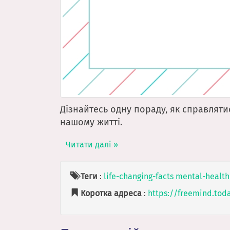
Дізнайтесь одну пораду, як справлят
нашому житті.
Читати далі »
Теги
:
life-changing-facts
mental-health
Коротка адреса
:
https://freemind.tod