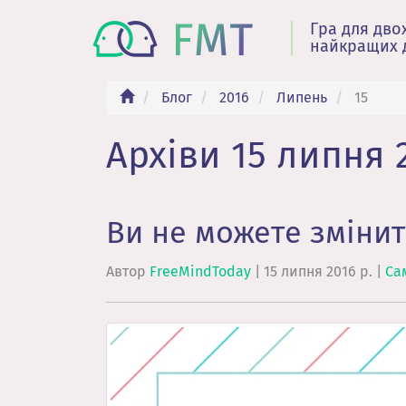
Гра для дво
найкращих 
Блог
2016
Липень
15
Архіви 15 липня 2
Ви не можете зміни
Автор
FreeMindToday
|
15 липня 2016 р.
|
Са