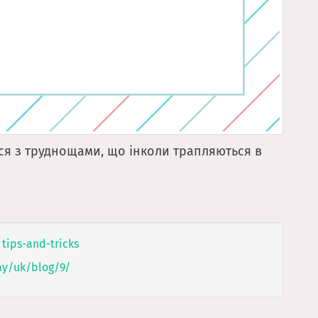
ися з труднощами, що інколи трапляються в
tips-and-tricks
ay/uk/blog/9/