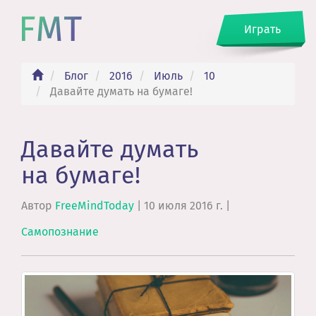
Играть
Блог
2016
Июль
10
Давайте думать на бумаге!
Давайте думать
на бумаге!
Автор
FreeMindToday
|
10 июля 2016 г.
|
Самопознание