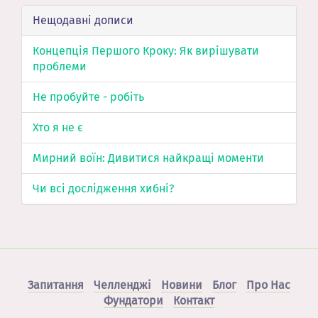
Нещодавні дописи
Концепція Першого Кроку: Як вирішувати
проблеми
Не пробуйте - робіть
Хто я не є
Мирний воїн: Дивитися найкращі моменти
Чи всі дослідження хибні?
Запитання
Челленджі
Новини
Блог
Про Нас
Фундатори
Контакт