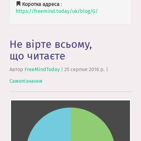
Коротка адреса
:
https://freemind.today/uk/blog/G/
Не вірте всьому,
що читаєте
Автор
FreeMindToday
|
25 серпня 2016 р.
|
Самопізнання