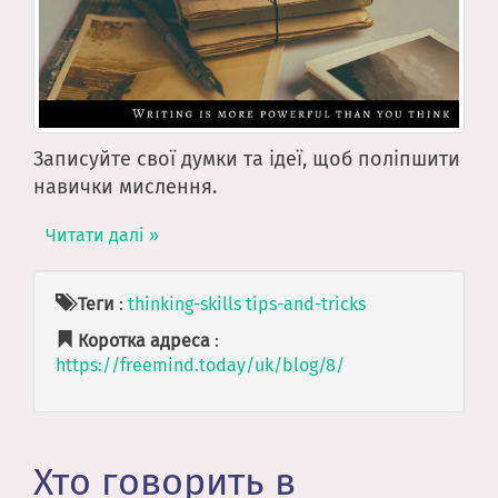
Записуйте свої думки та ідеї, щоб поліпшити
навички мислення.
Читати далі »
Теги
:
thinking-skills
tips-and-tricks
Коротка адреса
:
https://freemind.today/uk/blog/8/
Хто говорить в