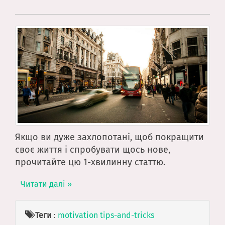
Якщо ви дуже захлопотані, щоб покращити
своє життя і спробувати щось нове,
прочитайте цю 1-хвилинну статтю.
Читати далі »
Теги
:
motivation
tips-and-tricks