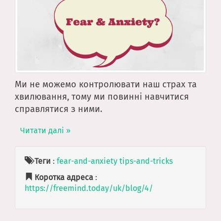
Ми не можемо контролювати наш страх та
хвилювання, тому ми повинні навчитися
справлятися з ними.
Читати далі »
Теги
:
fear-and-anxiety
tips-and-tricks
Коротка адреса
:
https://freemind.today/uk/blog/4/