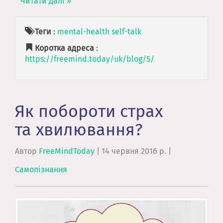
Читати далі »
Теги
:
mental-health
self-talk
Коротка адреса
:
https://freemind.today/uk/blog/5/
Як побороти страх
та хвилювання?
Автор
FreeMindToday
|
14 червня 2016 р.
|
Самопізнання