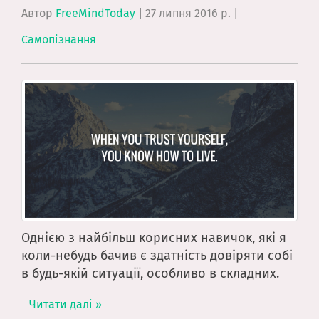
Автор
FreeMindToday
|
27 липня 2016 р.
|
Самопізнання
Однією з найбільш корисних навичок, які я
коли-небудь бачив є здатність довіряти собі
в будь-якій ситуації, особливо в складних.
Читати далі »