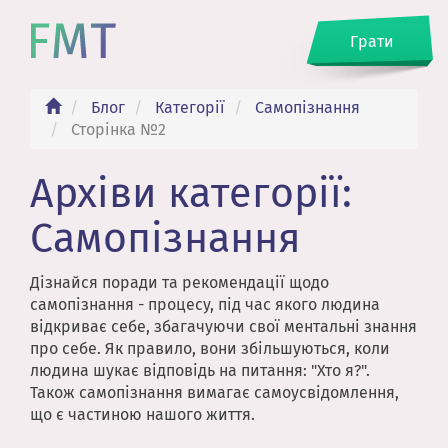
Грати
Блог
Категорії
Самопізнання
Сторінка №2
Архіви категорії:
Самопізнання
Дізнайся поради та рекомендації щодо
самопізнання - процесу, під час якого людина
відкриває себе, збагачуючи свої ментальні знання
про себе. Як правило, вони збільшуються, коли
людина шукає відповідь на питання: "Хто я?".
Також самопізнання вимагає самоусвідомлення,
що є частиною нашого життя.