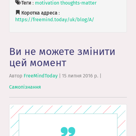
Теги
:
motivation
thoughts-matter
Коротка адреса
:
https://freemind.today/uk/blog/A/
Ви не можете змінити
цей момент
Автор
FreeMindToday
|
15 липня 2016 р.
|
Самопізнання