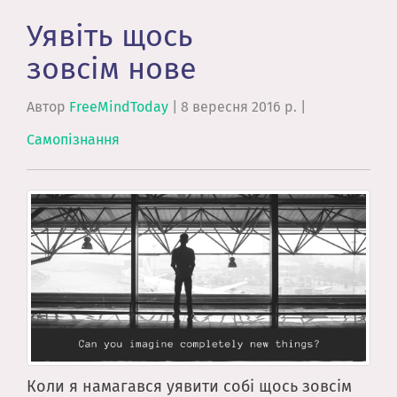
Уявіть щось
зовсім нове
Автор
FreeMindToday
|
8 вересня 2016 р.
|
Самопізнання
Коли я намагався уявити собі щось зовсім