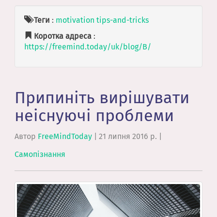
Теги
:
motivation
tips-and-tricks
Коротка адреса
:
https://freemind.today/uk/blog/B/
Припиніть вирішувати
неіснуючі проблеми
Автор
FreeMindToday
|
21 липня 2016 р.
|
Самопізнання