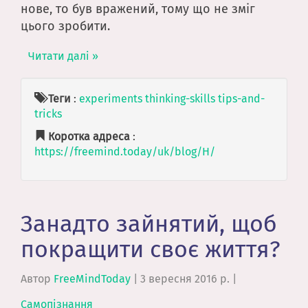
нове, то був вражений, тому що не зміг
цього зробити.
Читати далі »
Теги
:
experiments
thinking-skills
tips-and-
tricks
Коротка адреса
:
https://freemind.today/uk/blog/H/
Занадто зайнятий, щоб
покращити своє життя?
Автор
FreeMindToday
|
3 вересня 2016 р.
|
Самопізнання