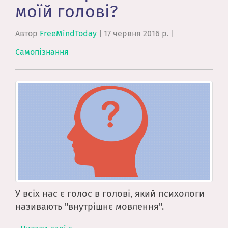
моїй голові?
Автор
FreeMindToday
|
17 червня 2016 р.
|
Самопізнання
У всіх нас є голос в голові, який психологи
називають "внутрішнє мовлення".