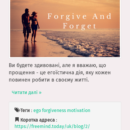
Ви будете здивовані, але я вважаю, що
прощення - це егоїстична дія, яку кожен
повинен робити в своєму житті.
Читати далі »
Теги
:
ego
forgiveness
motivation
Коротка адреса
:
https://freemind.today/uk/blog/2/