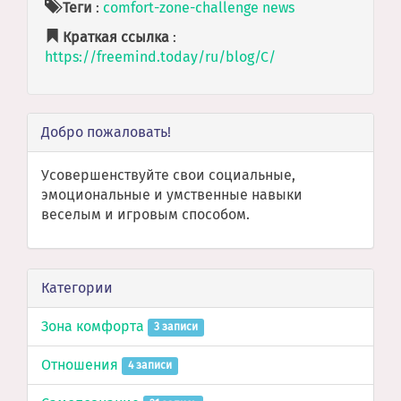
Теги
:
comfort-zone-challenge
news
Краткая ссылка
:
https://freemind.today/ru/blog/C/
Добро пожаловать!
Усовершенствуйте свои социальные,
эмоциональные и умственные навыки
веселым и игровым способом.
Категории
Зона комфорта
3 записи
Отношения
4 записи