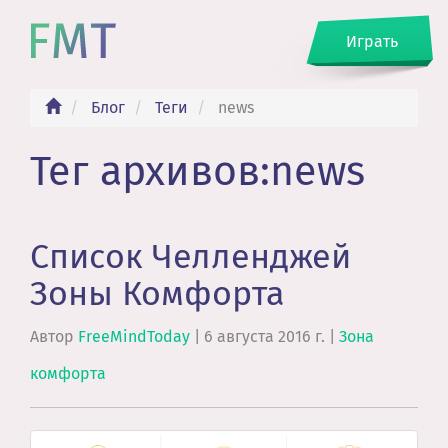
Играть
Блог
Теги
news
Тег архивов:news
Список Челленджей
Зоны Комфорта
Автор
FreeMindToday
|
6 августа 2016 г.
|
Зона
комфорта