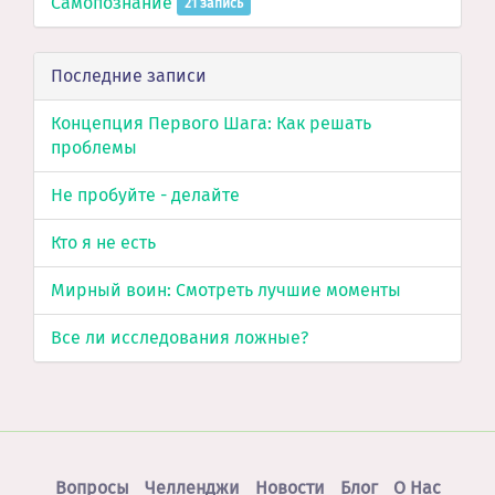
Самопознание
21 запись
Последние записи
Концепция Первого Шага: Как решать
проблемы
Не пробуйте - делайте
Кто я не есть
Мирный воин: Смотреть лучшие моменты
Все ли исследования ложные?
Вопросы
Челленджи
Новости
Блог
O Нас